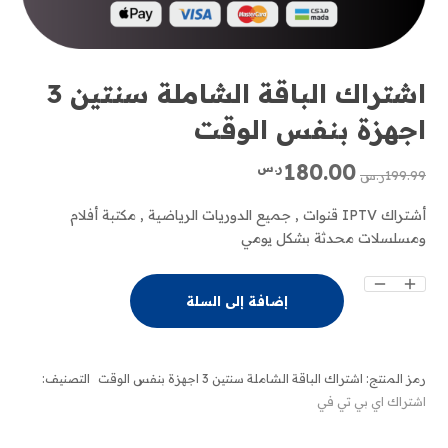
اشتراك الباقة الشاملة سنتين 3
اجهزة بنفس الوقت
السعر
السعر
180.00
ر.س
199.99
ر.س
الأصلي
الحالي
هو:
هو:
أشتراك IPTV قنوات , جميع الدوريات الرياضية , مكتبة أفلام
199.99ر.س.
180.00ر.س.
ومسلسلات محدثة بشكل يومي
كمية
إضافة إلى السلة
اشتراك
الباقة
الشاملة
سنتين
رمز المنتج:
اشتراك الباقة الشاملة سنتين 3 اجهزة بنفس الوقت
التصنيف:
3
اشتراك اي بي تي في
اجهزة
بنفس