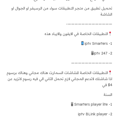
تحميل تطبيق من متجر التطبيقات سواء من الرسيفر او الجوال او
الشاشة
—————————————-
التطبيقات الخاصة في الايفون والايباد هذه
1- iptv Smarters
2- iptv 247🖥
————————————
التطبيقات الخاصة للشاشات السمارت هناك مجاني وهناك برسوم
اذا شاشتك لاتدعم المجاني لازم تحمل الثاني الي فيه رسوم لاتزيد عن
4$ في
السنة
1- Smarters player lite 🖥
2- iptv BLink player