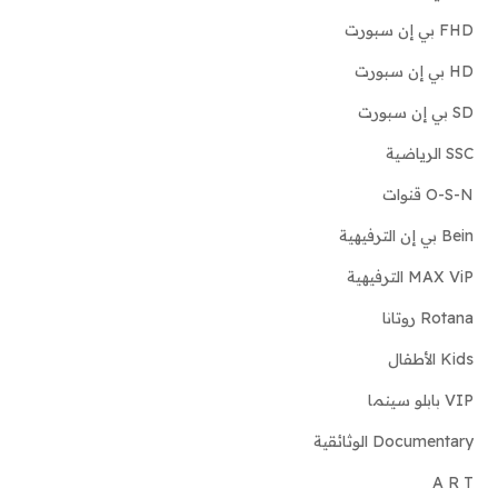
FHD بي إن سبورت
HD بي إن سبورت
SD بي إن سبورت
SSC الرياضية
O-S-N قنوات
Bein بي إن الترفيهية
MAX ViP الترفيهية
Rotana روتانا
Kids الأطفال
VIP بابلو سينما
Documentary الوثائقية
A R T