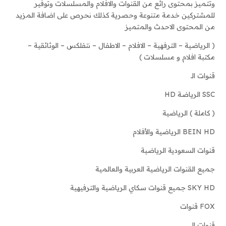
وتتميز بمحتوى رائع من القنوات والافلام والمسلسلات وتوفير
للمشتركين خدمة متنوعة وحصرية كذلك نحرص على اضافة المزيد
من المحتوى الاحدث والمتميز
( الرياضية – الترفهية – الافلام – الاطفال – نتفلكس – الوثائقية –
مكتبة افلام و مسلسلات )
قنوات الـ
SSC الرياضة HD
( كاملة ) الرياضية
BEIN HD الرياضية والأفلام
قنوات السعودية الرياضية
جميع القنوات الرياضية العربية والعالمية
SKY HD جميع قنوات سكاي الرياضية والترفيهية
FOX قنوات
قنوات الـ