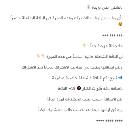
بالشكل الذي تريده
بأي وقت من اوقات الاشتراك وهذه الميزة في الباقة الشاملة حصراً
♦️♦️♦️ ♦️♦️♦️ ♦️♦️♦️
ملاحظة مهمة جداً :-
ان الباقة الشاملة خالية اساساً من هذه الميزة
وتتم اضافتها بطلب من صاحب الاشتراك مجاناً بعد الاشتراك
تتيح لكم الباقة الشاملة خاصية منفردة
باضافة باقة قنوات الكبار
adult +18
تتم الاضافة حسب طلب المشترك لهذه الباقة
ويمكن ازالتها فيما بعد حسب طلب المشترك ايضاً
♦️♦️♦️♦️ ♦️♦️♦️♦️ ♦️♦️♦️♦️