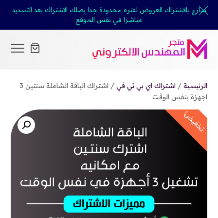
سارع بالاشتراك العروض لفتره محدودة جدا يصلك الاشتراك بعد التسديد
مباشرا في نفس الموقع
الرئيسية
/
اشتراك اي بي تي في
/ اشتراك الباقة الشاملة سنتين 3
اجهزة بنفس الوقت
تخفيض!