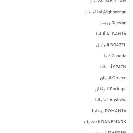
PAKISTAN باكستان
Afghanistan افغانستان
Russian روسيا
ALBANIA ألبانيا
BRAZIL البرازيل
Canada كندا
SPAIN أسبانيا
Greece اليونان
Portugal البرتغال
Australia استراليا
ROMANIA رومانيا
DANEMARK الدنمارك
SWEDEN السويد