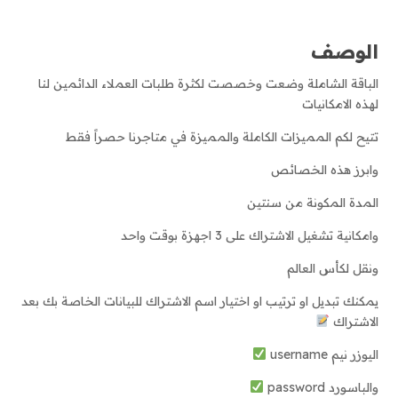
الوقت
الوصف
الباقة الشاملة وضعت وخصصت لكثرة طلبات العملاء الدائمين لنا
لهذه الامكانيات
تتيح لكم المميزات الكاملة والمميزة في متاجرنا حصراً فقط
وابرز هذه الخصائص
المدة المكونة من سنتين
وامكانية تشغيل الاشتراك على 3 اجهزة بوقت واحد
ونقل لكأس العالم
يمكنك تبديل او ترتيب او اختيار اسم الاشتراك للبيانات الخاصة بك بعد
الاشتراك
اليوزر نيم username
والباسورد password