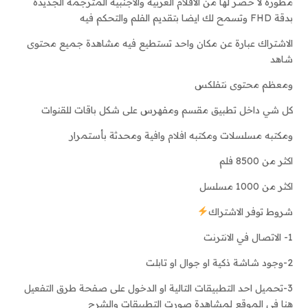
مطورة لا حصر لها من الافلام العربية والأجنبية المترجمة الجديدة
بدقة FHD وتسمح لك ايضا بتقديم الفلم والتحكم فيه
الاشتراك عبارة عن مكان واحد تستطيع فيه مشاهدة جميع محتوى
شاهد
ومعظم محتوى نتفلكس
كل شي داخل تطبيق مقسم ومفهرس على شكل باقات للقنوات
ومكتبه مسلسلات ومكتبه افلام وافية ومحدثة بأستمرار
اكثر من 8500 فلم
اكثر من 1000 مسلسل
شروط توفر الاشتراك
1- الاتصال في الانترنت
2-وجود شاشة ذكية او جوال او تابلت
3-تحميل احد التطبيقات التالية او الدخول على صفحة طرق التفعيل
هنا في الموقع لمشاهدة صورت التطبيقات والشرح