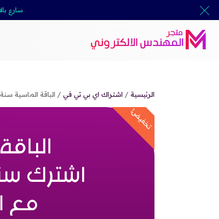
سارع بال
الرئيسية
/
اشتراك اي بي تي في
/ الباقة الماسية سنة + 6 اشهر جهازين بنفس 
تخفيض!