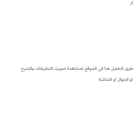
ر
 الجوال او الشاشة