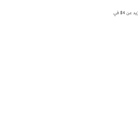
 4$ في