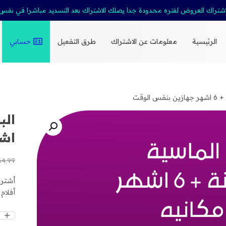
اشتراك العروض لفتره محدودة جدا يصلك الاشتراك بعد التسديد مباشرا في نفس
الرئيسية
معلومات عن الاشتراك
طرق التفعيل
حسابي
الوقت
اشه
64.99
أفلام
كمية