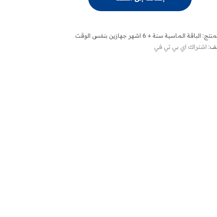
ية
منتج:
الباقة الماسية سنة + 6 اشهر جهازين بنفس الوقت
يف:
اشتراك اي بي تي في
ن