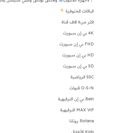
الباقات المتوفرة
اكثر من6 الاف قناة
4K بي إن سبورت
FHD بي إن سبورت
HD بي إن سبورت
SD بي إن سبورت
SSC الرياضية
O-S-N قنوات
Bein بي إن الترفيهية
MAX ViP الترفيهية
Rotana روتانا
Kids الأطفال