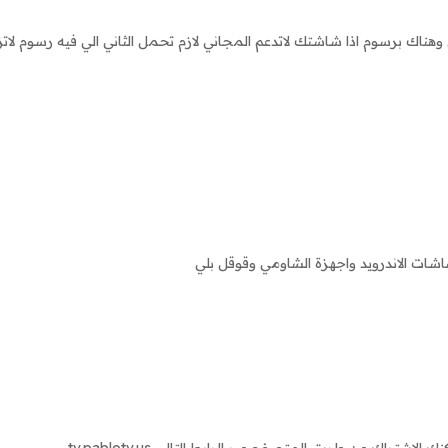
ك برسوم اذا شاشتك لاتدعم المجاني لازم تحمل الثاني الي فيه رسوم لاتزيد عن
اشات الاندرويد واجهزة الشاومي وقوقل بلي
تراك عن طريق المتصفح عبر الرابط التالي tv.pablotv.us